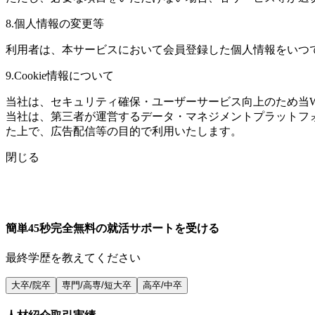
8.個人情報の変更等
利用者は、本サービスにおいて会員登録した個人情報をいつ
9.Cookie情報について
当社は、セキュリティ確保・ユーザーサービス向上のため当Web
当社は、第三者が運営するデータ・マネジメントプラットフォ
た上で、広告配信等の目的で利用いたします。
閉じる
簡単45秒
完全無料の就活サポートを受ける
最終学歴を教えてください
大卒/院卒
専門/高専/短大卒
高卒/中卒