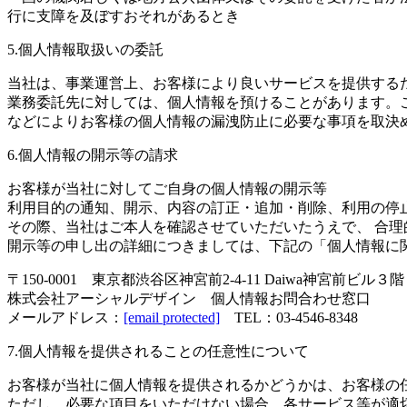
行に支障を及ぼすおそれがあるとき
5.個人情報取扱いの委託
当社は、事業運営上、お客様により良いサービスを提供する
業務委託先に対しては、個人情報を預けることがあります。
などによりお客様の個人情報の漏洩防止に必要な事項を取決
6.個人情報の開示等の請求
お客様が当社に対してご自身の個人情報の開示等
利用目的の通知、開示、内容の訂正・追加・削除、利用の停
その際、当社はご本人を確認させていただいたうえで、 合理
開示等の申し出の詳細につきましては、下記の「個人情報に
〒150-0001 東京都渋谷区神宮前2-4-11 Daiwa神宮前ビル３階
株式会社アーシャルデザイン 個人情報お問合わせ窓口
メールアドレス：
[email protected]
TEL：03-4546-8348
7.個人情報を提供されることの任意性について
お客様が当社に個人情報を提供されるかどうかは、お客様の
ただし、必要な項目をいただけない場合、各サービス等が適