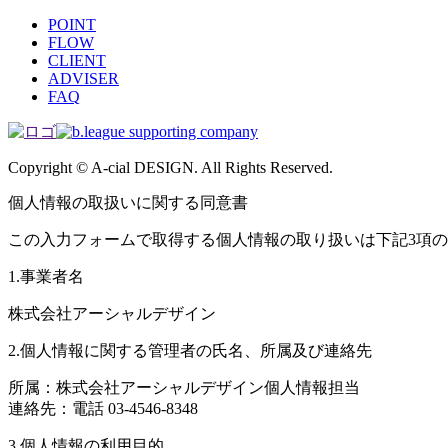
POINT
FLOW
CLIENT
ADVISER
FAQ
Copyright © A-cial DESIGN. All Rights Reserved.
個人情報の取扱いに関する同意書
この入力フォームで取得する個人情報の取り扱いは下記3項
1.事業者名
株式会社アーシャルデザイン
2.個人情報に関する管理者の氏名、所属及び連絡先
所属：株式会社アーシャルデザイン個人情報担当
連絡先：電話 03-4546-8348
3.個人情報の利用目的