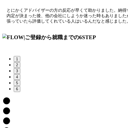
とにかくアドバイザーの方の反応が早くて助かりました。納得
内定が決まった後、他の会社にしようか迷った時もありました
張っていたら評価してくれている人はいるんだなと感じました
1
2
3
4
5
6