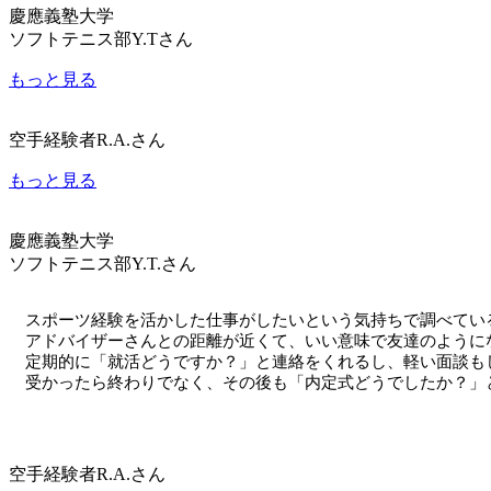
慶應義塾大学
ソフトテニス部
Y.Tさん
もっと見る
空手経験者
R.A.さん
もっと見る
慶應義塾大学
ソフトテニス部
Y.T.さん
スポーツ経験を活かした仕事がしたいという気持ちで調べてい
アドバイザーさんとの距離が近くて、いい意味で友達のように
定期的に「就活どうですか？」と連絡をくれるし、軽い面談も
受かったら終わりでなく、その後も「内定式どうでしたか？」
空手経験者
R.A.さん