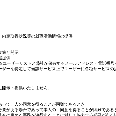
。
、内定取得状況等の就職活動情報の提供
実施と開示
報提供
業者が保有するユーザーリストと弊社が保有するメールアドレス・電
ーザーを特定して当該サービス上でユーザーに各種サービスの
に開示・提供いたしません。
あって、人の同意を得ることが困難であるとき
必要がある場合であって本人の、同意を得ることが困難である
法令の定める事務を遂行することに対して協力する必要がある場