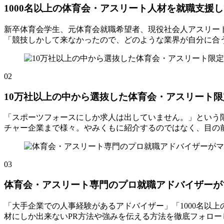
1000名以上の体育会・アスリート人材を就職支援
新卒体育会学生、元体育会就職希望者、現役社会人アスリー
「競技しかして来なかったので、どのような業界が自分に合
02
10万社以上の中から選抜した体育会・アスリート
「スポーツフォースにしか求人は出していません。」という
チャー企業まで様々。やみくもに紹介するのではなく、目の
03
体育会・アスリート専門のプロ就職アドバイザーが
「大手企業での人事経験があるアドバイザー」「1000名以
材にしか出来ないPR方法や強みを伝える方法を徹底フォロー