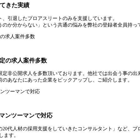
してきた実績
ト、引退したプロアスリートのみを支援しています。
うのか分からない」という共通の悩みを弊社の登録者全員持っ
限定の求人案件多数
限定非公開求人を多数頂いております。他社では出会う事の出
前のあなたにあった企業をピックアップし、ご紹介します。
マンツーマンで対応
上の20代人材の採用支援をしていきたコンサルタント」など、
します。