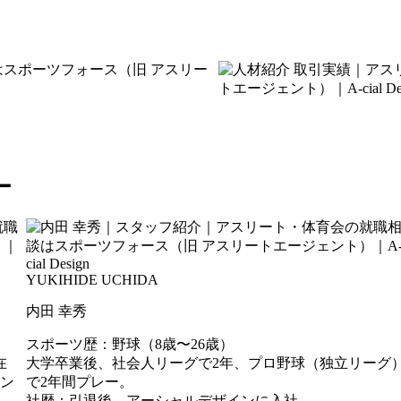
ー
YUKIHIDE UCHIDA
内田 幸秀
スポーツ歴：野球（8歳〜26歳）
在
大学卒業後、社会人リーグで2年、プロ野球（独立リーグ
ン
で2年間プレー。
社歴：引退後、アーシャルデザインに入社。