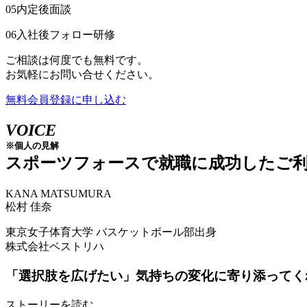
05
内定後面談
06
入社後フォロー研修
ご相談は何度でも無料です。
お気軽にお問い合せください。
無料会員登録に申し込む
VOICE
※個人の見解
スポーツフォースで就職に成功したご
KANA MATSUMURA
松村 佳奈
東京女子体育大学 バスケットボール部出身
株式会社ベストリハ
「選択肢を広げたい」
気持ちの変化に寄り添ってく
ストーリーを読む