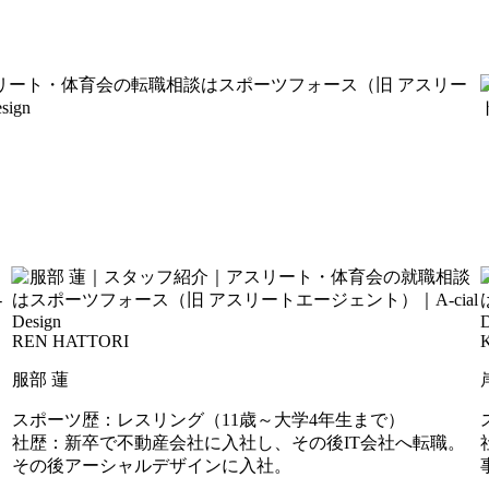
REN HATTORI
服部 蓮
スポーツ歴：レスリング（11歳～大学4年生まで）
）
社歴：新卒で不動産会社に入社し、その後IT会社へ転職。
その後アーシャルデザインに入社。