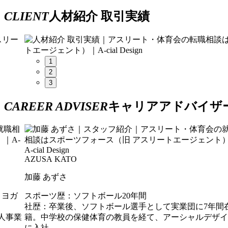
CLIENT
人材紹介 取引実績
1
2
3
CAREER ADVISER
キャリアアドバイザ
AZUSA KATO
加藤 あずさ
）ヨガ
スポーツ歴：ソフトボール20年間
社歴：卒業後、ソフトボール選手として実業団に7年間
人事業
籍。中学校の保健体育の教員を経て、アーシャルデザイ
に入社。