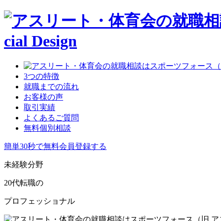
3つの特徴
就職までの流れ
お客様の声
取引実績
よくあるご質問
無料個別相談
簡単30秒で無料会員登録する
未経験分野
20代転職
の
プロフェッショナル